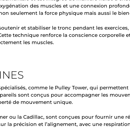
oxygénation des muscles et une connexion profonde e
non seulement la force physique mais aussi le bien
r soutenir et stabiliser le tronc pendant les exercice
 Cette technique renforce la conscience corporelle e
ectement les muscles.
INES
spécialisés, comme le Pulley Tower, qui permettent 
appareils sont conçus pour accompagner les mouve
 liberté de mouvement unique.
er ou la Cadillac, sont conçues pour fournir une ré
ur la précision et l’alignement, avec une respirati