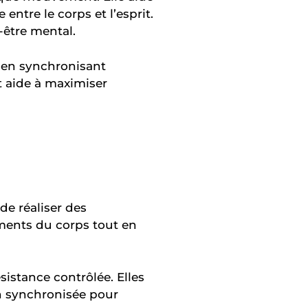
ntre le corps et l’esprit.
-être mental.
s, en synchronisant
t aide à maximiser
de réaliser des
ments du corps tout en
sistance contrôlée. Elles
on synchronisée pour