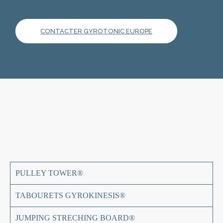
CONTACTER GYROTONIC EUROPE
PULLEY TOWER®
TABOURETS GYROKINESIS®
JUMPING STRECHING BOARD®