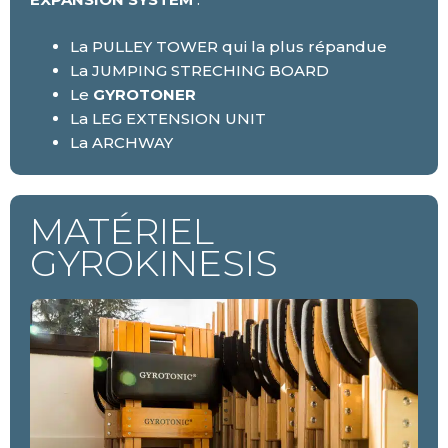
La PULLEY TOWER qui la plus répandue
La JUMPING STRECHING BOARD
Le
GYROTONER
La LEG EXTENSION UNIT
La ARCHWAY
MATÉRIEL
GYROKINESIS