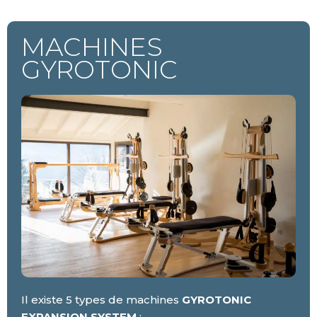
MACHINES
GYROTONIC
Il existe 5 types de machines
GYROTONIC
EXPANSION SYSTEM
: