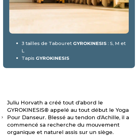
3 tailles de Tabouret
GYROKINESIS
: S, M et
L
Tapis
GYROKINESIS
Juliu Horvath a créé tout d’abord le
GYROKINESIS® appelé au tout début le Yoga
Pour Danseur. Blessé au tendon d’Achille, il a
commencé sa recherche du mouvement
organique et naturel assis sur un siège.